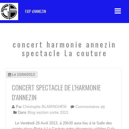
FJEP d'ANNEZIN
Accueil
Contact
concert harmonie annezin
spectacle La couture
Le 15/04/2013
CONCERT SPECTACLE DE L'HARMONIE
D'ANNEZIN
Par
Christophe BLARINGHEM
Commentaires
(0)
Dans
Blog section sortie 2013
Le Vendredi 26 Avril 2013, à 20h30 aura lieu à la Salle des
sports place Rietz à La Couture notre désormais célèbre Gala